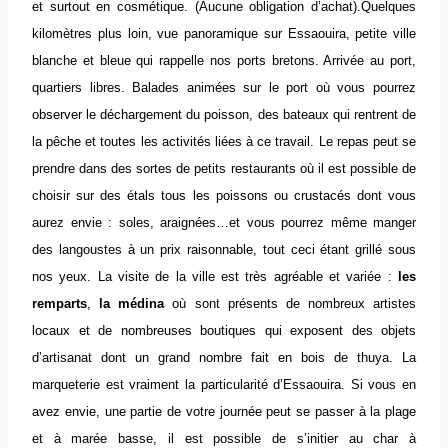
et surtout en cosmétique. (Aucune obligation d’achat).Quelques
kilomètres plus loin, vue panoramique sur Essaouira, petite ville
blanche et bleue qui rappelle nos ports bretons. Arrivée au port,
quartiers libres. Balades animées sur le port où vous pourrez
observer le déchargement du poisson, des bateaux qui rentrent de
la pêche et toutes les activités liées à ce travail. Le repas peut se
prendre dans des sortes de petits restaurants où il est possible de
choisir sur des étals tous les poissons ou crustacés dont vous
aurez envie : soles, araignées…et vous pourrez même manger
des langoustes à un prix raisonnable, tout ceci étant grillé sous
nos yeux. La visite de la ville est très agréable et variée :
les
remparts
,
la médina
où sont présents de nombreux artistes
locaux et de nombreuses boutiques qui exposent des objets
d’artisanat dont un grand nombre fait en bois de thuya. La
marqueterie est vraiment la particularité d’Essaouira. Si vous en
avez envie, une partie de votre journée peut se passer à la plage
et à marée basse, il est possible de s’initier au char à