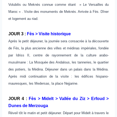
Volubilis ou Meknès connue comme étant » Le Versailles du
Maroc « . Visite des monuments de Meknès. Arrivée à Fès. Dîner
et logement au riad.
JOUR 3 :
Fès > Visite historique
Après le petit déjeuner, la journée sera consacrée à la découverte
de Fès, la plus ancienne des villes et médinas impériales, fondée
par Idriss II, centre de rayonnement de la culture arabo-
musulmane : La Mosquée des Andalous, les tanneries, le quartier
des potiers, la Médina. Déjeuner dans un palais dans la Médina.
Après midi continuation de la visite : les édifices hispano-
mauresques, les Medersas, la place Nejjarine.
JOUR 4 :
Fès > Midelt > Vallée du Ziz > Erfoud >
Dunes de Merzouga
Réveil tôt le matin et petit déjeuner. Départ pour Midelt à travers le