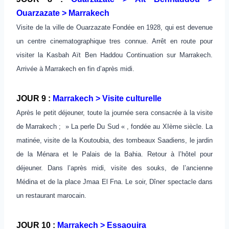
Ouarzazate > Marrakech
Visite de la ville de Ouarzazate Fondée en 1928, qui est devenue
un centre cinematographique tres connue. Arrêt en route pour
visiter la Kasbah Aït Ben Haddou Continuation sur Marrakech.
Arrivée à Marrakech en fin d’après midi.
JOUR 9 :
Marrakech > Visite culturelle
Après le petit déjeuner, toute la journée sera consacrée à la visite
de Marrakech ; » La perle Du Sud « , fondée au XIème siècle. La
matinée, visite de la Koutoubia, des tombeaux Saadiens, le jardin
de la Ménara et le Palais de la Bahia. Retour à l’hôtel pour
déjeuner. Dans l’après midi, visite des souks, de l’ancienne
Médina et de la place Jmaa El Fna. Le soir, Dîner spectacle dans
un restaurant marocain.
JOUR 10 :
Marrakech > Essaouira