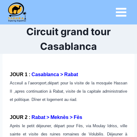
Aller
au
contenu
Circuit grand tour
Casablanca
JOUR 1 :
Casablanca > Rabat
Acceuil a l’aeoroport,départ pour la visite de la mosquée Hassan
II ,apres continuation à Rabat, visite de la capitale administrative
et politique. Dîner et logement au riad.
JOUR 2 :
Rabat > Meknès > Fès
Après le petit déjeuner, départ pour Fès, via Moulay Idriss, ville
sainte et visite des ruines romaines de Volubilis. Déjeuner à