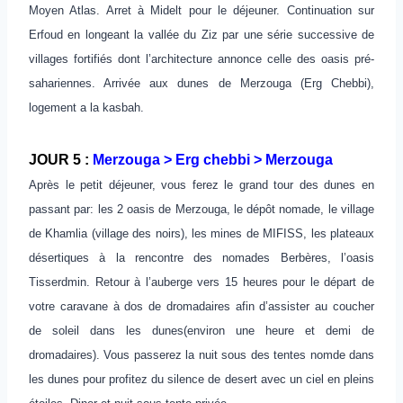
Moyen Atlas. Arret à Midelt pour le déjeuner. Continuation sur
Erfoud en longeant la vallée du Ziz par une série successive de
villages fortifiés dont l’architecture annonce celle des oasis pré-
sahariennes. Arrivée aux dunes de Merzouga (Erg Chebbi),
logement a la kasbah.
JOUR 5 :
Merzouga > Erg chebbi > Merzouga
Après le petit déjeuner, vous ferez le grand tour des dunes en
passant par: les 2 oasis de Merzouga, le dépôt nomade, le village
de Khamlia (village des noirs), les mines de MIFISS, les plateaux
désertiques à la rencontre des nomades Berbères, l’oasis
Tisserdmin. Retour à l’auberge vers 15 heures pour le départ de
votre caravane à dos de dromadaires afin d’assister au coucher
de soleil dans les dunes(environ une heure et demi de
dromadaires). Vous passerez la nuit sous des tentes nomde dans
les dunes pour profitez du silence de desert avec un ciel en pleins