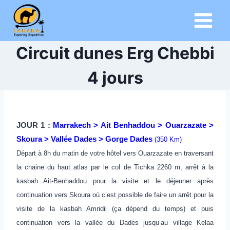
Aller
au
contenu
Circuit dunes Erg Chebbi
4 jours
JOUR 1 :
Marrakech > Ait Benhaddou > Ouarzazate >
Skoura > Vallée Dades > Gorge Dades
(350 Km)
Départ à 8h du matin de votre hôtel vers Ouarzazate en traversant
la chaine du haut atlas par le col de Tichka 2260 m, arrêt à la
kasbah Ait-Benhaddou pour la visite et le déjeuner après
continuation vers Skoura où c’est possible de faire un arrêt pour la
visite de la kasbah Amridil (ça dépend du temps) et puis
continuation vers la vallée du Dades jusqu’au village Kelaa