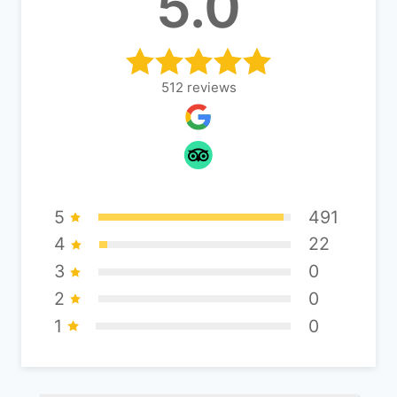
5.0
:
512
reviews
5
491
4
22
3
0
2
0
1
0