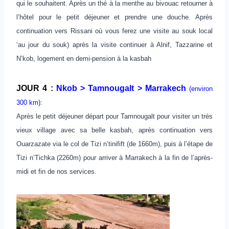
qui le souhaitent. Après un thé à la menthe au bivouac retourner à
l’hôtel pour le petit déjeuner et prendre une douche. Après
continuation vers Rissani où vous ferez une visite au souk local
‘au jour du souk) après la visite continuer à Alnif, Tazzarine et
N’kob, logement en demi-pension à la kasbah
JOUR 4 :
Nkob > Tamnougalt > Marrakech
(environ
300 km):
Après le petit déjeuner départ pour Tamnougalt pour visiter un très
vieux village avec sa belle kasbah, après continuation vers
Ouarzazate via le col de Tizi n’tinifift (de 1660m), puis à l’étape de
Tizi n’Tichka (2260m) pour arriver à Marrakech à la fin de l’après-
midi et fin de nos services.