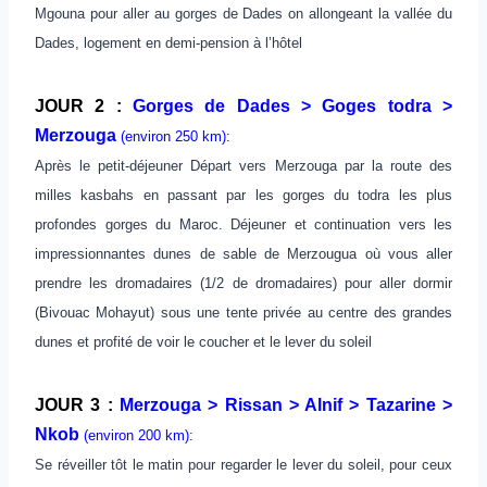
Mgouna pour aller au gorges de Dades on allongeant la vallée du
Dades, logement en demi-pension à l’hôtel
JOUR 2 :
Gorges de Dades > Goges todra >
Merzouga
(environ 250 km):
Après le petit-déjeuner Départ vers Merzouga par la route des
milles kasbahs en passant par les gorges du todra les plus
profondes gorges du Maroc. Déjeuner et continuation vers les
impressionnantes dunes de sable de Merzougua où vous aller
prendre les dromadaires (1/2 de dromadaires) pour aller dormir
(Bivouac Mohayut) sous une tente privée au centre des grandes
dunes et profité de voir le coucher et le lever du soleil
JOUR 3 :
Merzouga > Rissan > Alnif > Tazarine >
Nkob
(environ 200 km):
Se réveiller tôt le matin pour regarder le lever du soleil, pour ceux