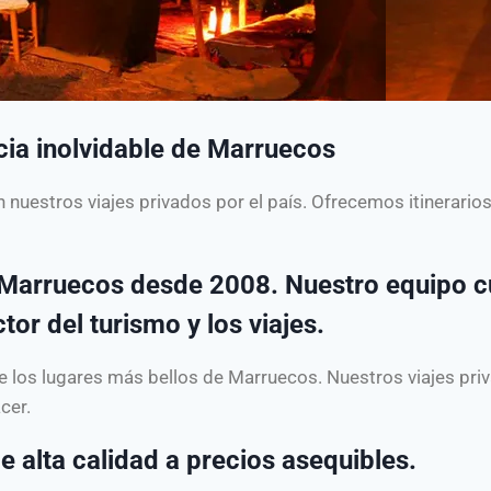
cia inolvidable de Marruecos
on nuestros viajes privados por el país. Ofrecemos itinerari
n Marruecos desde 2008. Nuestro equipo 
or del turismo y los viajes.
 de los lugares más bellos de Marruecos. Nuestros viajes pr
cer.
e alta calidad a precios asequibles.