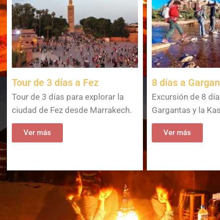
Tour de 3 días a Fez
8 días a Garga
Tour de 3 días para explorar la
Excursión de 8 día
ciudad de Fez desde Marrakech.
Gargantas y la Ka
Ver más
Ver más