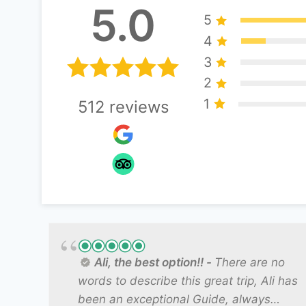
5.0
5
4
3
2
1
512
reviews
Ali, the best option!!
There are no
words to describe this great trip, Ali has
been an exceptional Guide, always