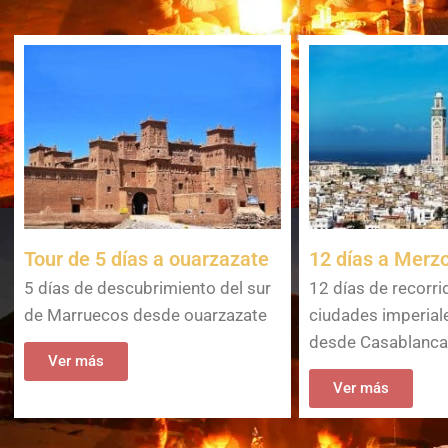
Tour de 5 días a ouarzazate
12 días a Merz
5 días de descubrimiento del sur
12 días de recorri
de Marruecos desde ouarzazate
ciudades imperiale
desde Casablanca
Ver más
Ver más