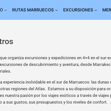
IO
RUTAS MARRUECOS
EXCURSIONES
ME
tros
i, que organiza excursiones y expediciones en 4×4 en el sur
as excursiones de descubrimiento y aventura, desde Marrakech
iales.
una experiencia inolvidable en el sur de Marruecos: las duna
otras regiones del Atlas. Estamos a su disposición para org
s nuestra pasión por los viajes exóticos a través de viaje
o a sus gustos, sus presupuestos y los niveles de confort. A