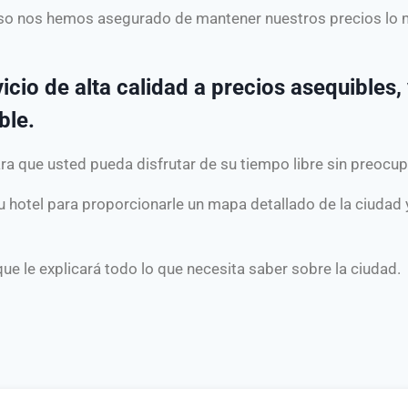
eso nos hemos asegurado de mantener nuestros precios lo m
icio de alta calidad a precios asequibles
ble.
ara que usted pueda disfrutar de su tiempo libre sin preocu
 hotel para proporcionarle un mapa detallado de la ciudad y
que le explicará todo lo que necesita saber sobre la ciudad.