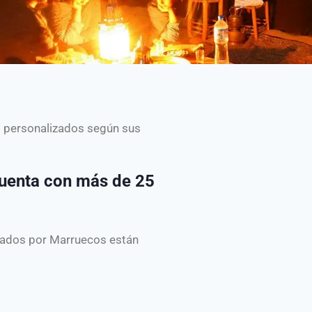
os personalizados según sus
cuenta con más de 25
ivados por Marruecos están