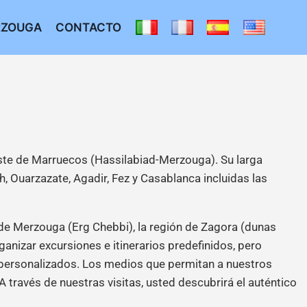
RZOUGA
CONTACTO
-este de Marruecos (Hassilabiad-Merzouga). Su larga
, Ouarzazate, Agadir, Fez y Casablanca incluidas las
s de Merzouga (Erg Chebbi), la región de Zagora (dunas
anizar excursiones e itinerarios predefinidos, pero
s personalizados. Los medios que permitan a nuestros
 través de nuestras visitas, usted descubrirá el auténtico