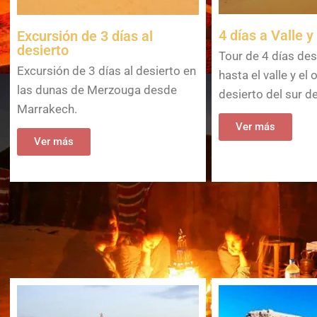
4 días a Valle y
Excursión de 3 días al
desierto
Tour de 4 días de
Excursión de 3 días al desierto en
hasta el valle y el 
las dunas de Merzouga desde
desierto del sur d
Marrakech.
Ver más
Ver más