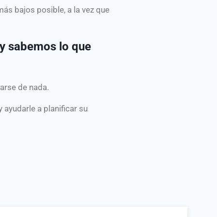
ás bajos posible, a la vez que
, y sabemos lo que
parse de nada.
 ayudarle a planificar su