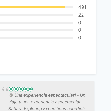
491
22
0
0
0
Una experiencia espectacular!
Un
viaje y una experiencia espectacular.
Sahara Exploring Expeditions coordinó