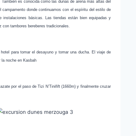
. También es conocida como las dunas de arena más altas del
l campamento donde continuamos con el espíritu del estilo de
e instalaciones básicas.
Las tiendas están bien equipadas y
z con tambores bereberes tradicionales.
 hotel para tomar el desayuno y tomar una ducha. El viaje de
ar la noche en Kasbah
te por el paso de Tizi N’Tinifift (1660m) y finalmente cruzar