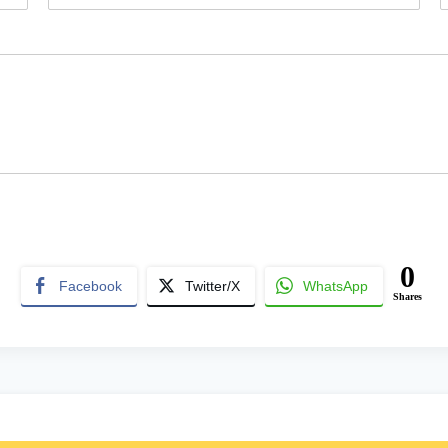
0
Facebook
Twitter/X
WhatsApp
Shares