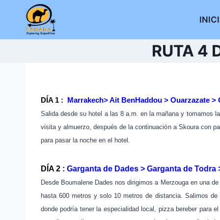
Saltar
al
INIC
contenido
RUTA 4 
DÍA 1 :
Marrakech> Ait BenHaddou > Ouarzazate > 
Salida desde su hotel a las 8 a.m. en la mañana y tomamos la
visita y almuerzo, después de la continuación a Skoura con par
para pasar la noche
en el hotel.
DÍA 2 :
Garganta de Dades > Garganta de Todra 
Desde Boumalene Dades nos dirigimos a Merzouga en una de 
hasta 600 metros y solo 10 metros de distancia.
Salimos de 
donde podría tener la especialidad local, pizza bereber para e