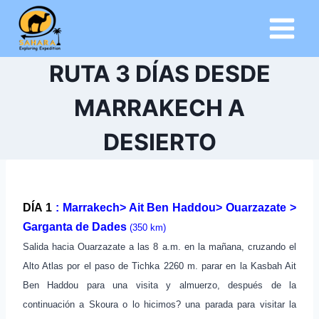
Saltar
al
contenido
RUTA 3 DÍAS DESDE
MARRAKECH A
DESIERTO
DÍA 1
: Marrakech> Ait Ben Haddou> Ouarzazate >
Garganta de Dades
(350 km)
Salida hacia Ouarzazate a las 8 a.m. en la mañana, cruzando el
Alto Atlas por el paso de Tichka 2260 m.
parar en la Kasbah Ait
Ben Haddou para una visita y almuerzo, después de la
continuación a Skoura o lo hicimos?
una parada para visitar la