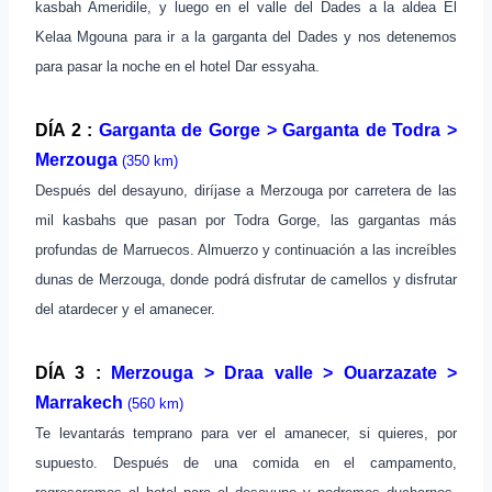
kasbah Ameridile, y luego en el valle del Dades a la aldea El
Kelaa Mgouna para ir a la garganta del Dades y nos detenemos
para pasar la noche en el hotel Dar essyaha.
DÍA 2 :
Garganta de
Gorge >
Garganta de
Todra >
Merzouga
(350 km)
Después del desayuno, diríjase a Merzouga por carretera de las
mil kasbahs que pasan por Todra Gorge, las gargantas más
profundas de Marruecos.
Almuerzo y continuación a las increíbles
dunas de Merzouga, donde podrá disfrutar de camellos y disfrutar
del atardecer y el amanecer.
DÍA 3 :
Merzouga > Draa
valle
> Ouarzazate >
Marrakech
(560 km)
Te levantarás temprano para ver el amanecer, si quieres, por
supuesto. Después de una comida en el campamento,