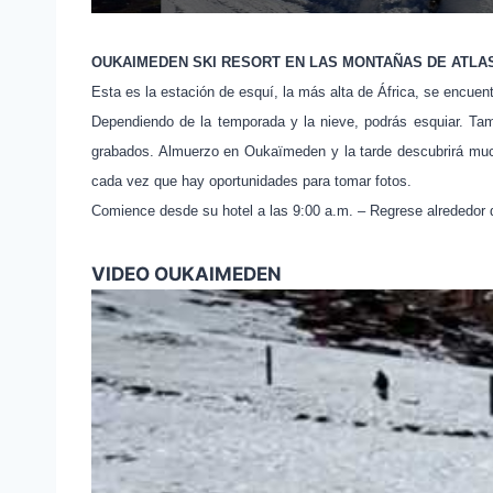
OUKAIMEDEN SKI RESORT EN LAS MONTAÑAS DE ATLA
Esta es la estación de esquí, la más alta de África, se encuen
Dependiendo de la temporada y la nieve, podrás esquiar. Tamb
grabados. Almuerzo en Oukaïmeden y la tarde descubrirá mu
cada vez que hay oportunidades para tomar fotos.
Comience desde su hotel a las 9:00 a.m. – Regrese alrededor 
VIDEO OUKAIMEDEN