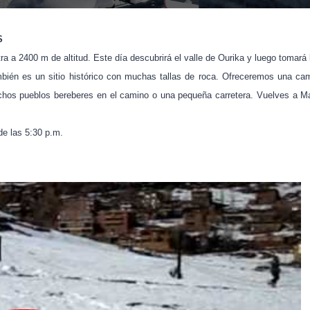
S
tra a 2400 m de altitud. Este día descubrirá el valle de Ourika y luego tomar
ién es un sitio histórico con muchas tallas de roca. Ofreceremos una camin
chos pueblos bereberes en el camino o una pequeña carretera. Vuelves a M
de las 5:30 p.m.