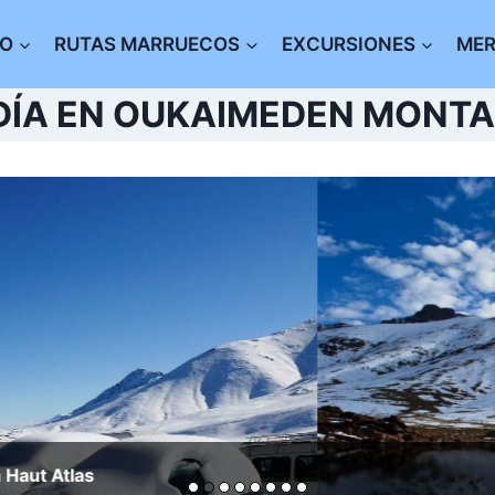
IO
RUTAS MARRUECOS
EXCURSIONES
ME
DÍA EN OUKAIMEDEN MONT
las
Ou