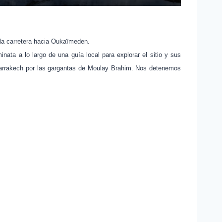
á la carretera hacia Oukaïmeden.
ata a lo largo de una guía local para explorar el sitio y sus
arrakech por las gargantas de Moulay Brahim. Nos detenemos