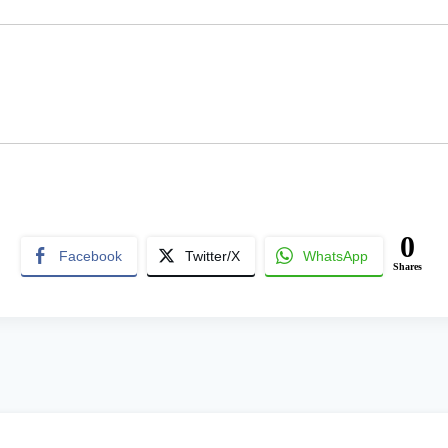
0
Facebook
Twitter/X
WhatsApp
Shares