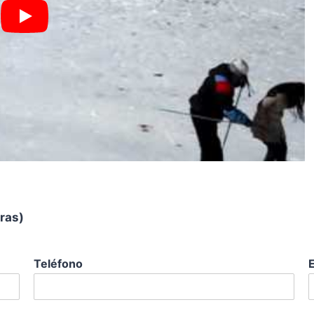
oras)
Teléfono