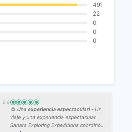
491
22
0
0
0
Una experiencia espectacular!
Un
viaje y una experiencia espectacular.
Sahara Exploring Expeditions coordinó