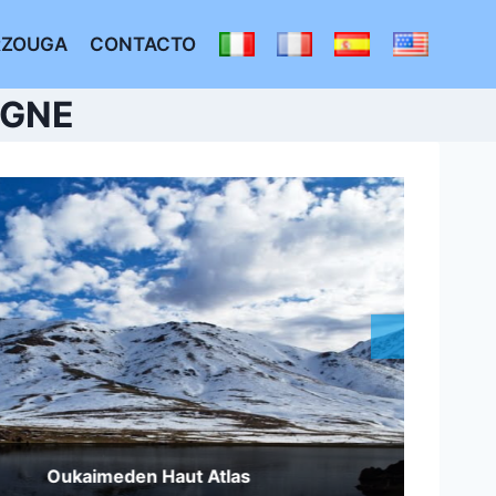
RZOUGA
CONTACTO
AGNE
kaimeden Haut Atlas