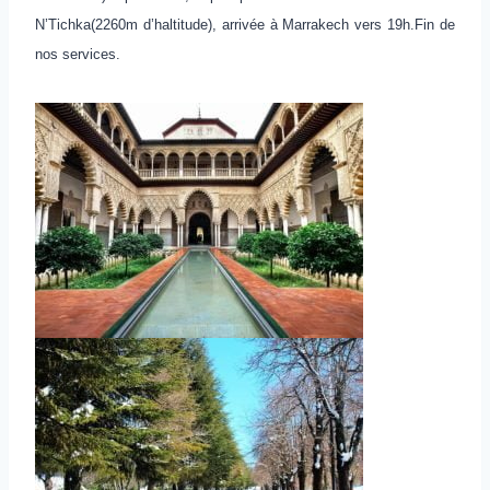
N’Tichka(2260m d’haltitude), arrivée à Marrakech vers 19h.Fin de
nos services.