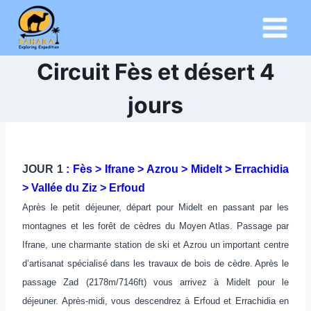
Aller
au
contenu
Circuit Fès et désert 4
jours
JOUR 1
: Fès > Ifrane > Azrou > Midelt > Errachidia
> Vallée du Ziz > Erfoud
Après le petit déjeuner, départ pour Midelt en passant par les
montagnes et les forêt de cèdres du Moyen Atlas. Passage par
Ifrane, une charmante station de ski et Azrou un important centre
d’artisanat spécialisé dans les travaux de bois de cèdre. Après le
passage Zad (2178m/7146ft) vous arrivez à Midelt pour le
déjeuner. Après-midi, vous descendrez à Erfoud et Errachidia en