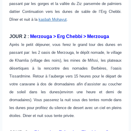
passant par les gorges et la vallée du Ziz parsemée de palmiers
dattier Continuation vers les dunes de sable de l’Erg Chebbi.
Dîner et nuit à la
kasbah Mohayut
.
JOUR 2 :
Merzouga > Erg Chebbi > Merzouga
Après le petit déjeuner, vous ferez le grand tour des dunes en
passant par: les 2 oasis de Merzouga, le dépôt nomade, le village
de Khamlia (village des noirs), les mines de Mifssi, les plateaux
désertiques à la rencontre des nomades Berbères, l’oasis
Tissardmine. Retour à l’auberge vers 15 heures pour le départ de
votre caravane à dos de dromadaires afin d’assister au coucher
de soleil dans les dunes(environ une heure et demi de
dromadaires). Vous passerez la nuit sous des tentes nomde dans
les dunes pour profitez du silence de desert avec un ciel en pleins
étoiles. Diner et nuit sous tente privée.