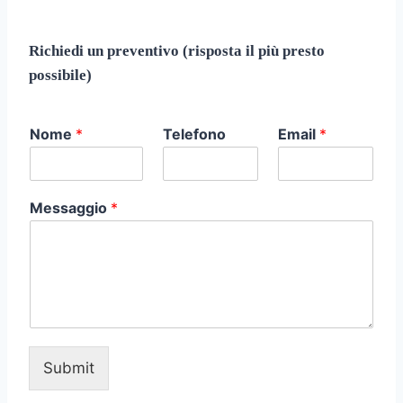
Richiedi un preventivo (risposta il più presto
possibile)
Nome
*
Telefono
Email
*
Messaggio
*
Submit
A