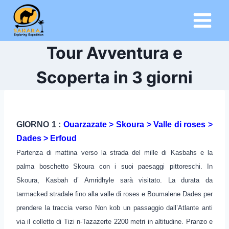
Salta
al
contenuto
Tour Avventura e
Scoperta in 3 giorni
GIORNO 1 :
Ouarzazate > Skoura > Valle di roses >
Dades > Erfoud
Partenza di mattina verso la strada del mille di Kasbahs e la
palma boschetto Skoura con i suoi paesaggi pittoreschi. In
Skoura, Kasbah d’ Amridhyle sarà visitato. La durata da
tarmacked stradale fino alla valle di roses e Boumalene Dades per
prendere la traccia verso Non kob un passaggio dall’Atlante anti
via il colletto di Tizi n-Tazazerte 2200 metri in altitudine. Pranzo e