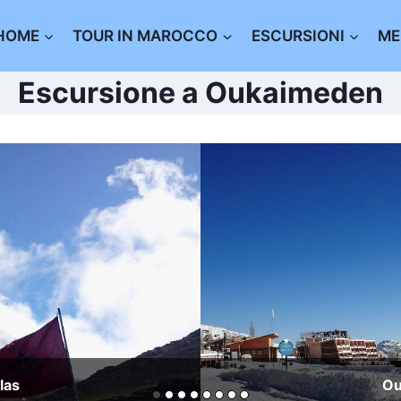
HOME
TOUR IN MAROCCO
ESCURSIONI
ME
Escursione a Oukaimeden
las
O