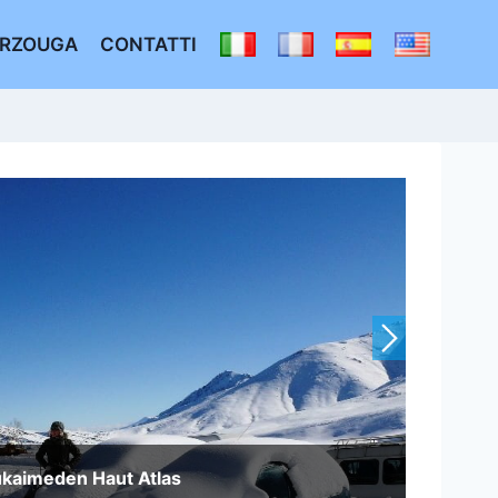
RZOUGA
CONTATTI
ukaimeden Haut Atlas