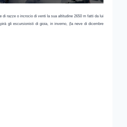
 di razze o incrocio di venti la sua altitudine 2650 m fatti da lui
irà gli escursionisti di gioia, in inverno, (la neve di dicembre