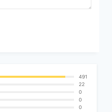
491
22
0
0
0